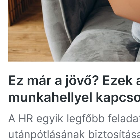
Ez már a jövő? Ezek 
munkahellyel kapcso
A HR egyik legfőbb felad
utánpótlásának biztosítás