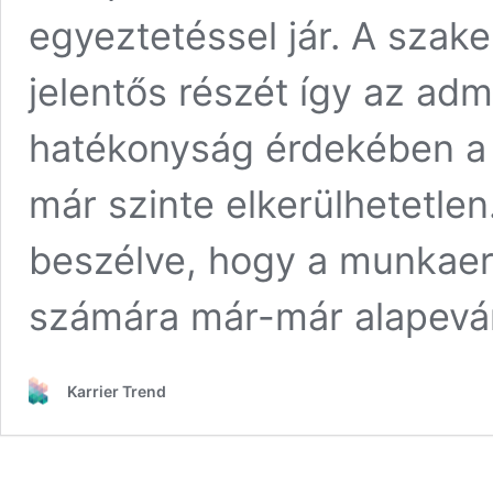
egyeztetéssel jár. A sza
jelentős részét így az admi
hatékonyság érdekében a r
már szinte elkerülhetetlen
beszélve, hogy a munkaer
számára már-már alapevá
Karrier Trend