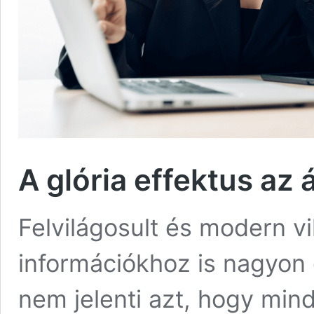
A glória effektus az
Felvilágosult és modern v
információkhoz is nagyon
nem jelenti azt, hogy mind