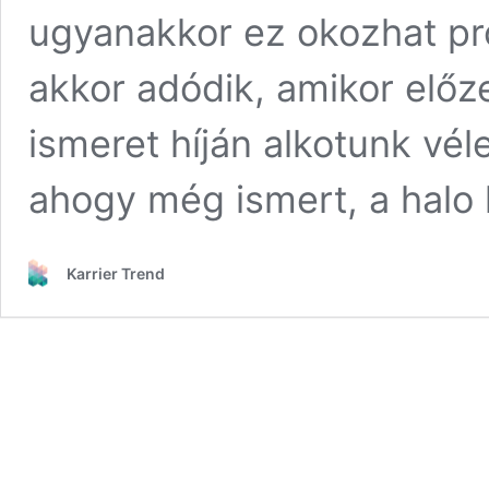
ugyanakkor ez okozhat pr
akkor adódik, amikor elő
ismeret híján alkotunk vél
ahogy még ismert, a halo
Karrier Trend