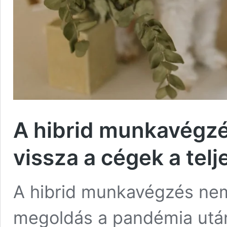
A hibrid munkavégzé
vissza a cégek a telj
A hibrid munkavégzés ne
megoldás a pandémia után