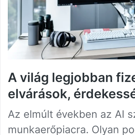
A világ legjobban fize
elvárások, érdekess
Az elmúlt években az AI 
munkaerőpiacra. Olyan po