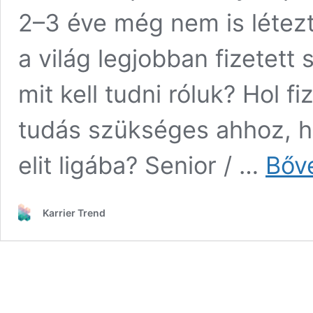
2–3 éve még nem is létezt
a világ legjobban fizetett
mit kell tudni róluk? Hol f
tudás szükséges ahhoz, h
elit ligába? Senior / …
Bőv
Karrier Trend