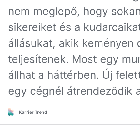
nem meglepő, hogy sokan a
sikereiket és a kudarcaika
állásukat, akik keményen 
teljesítenek. Most egy mu
állhat a háttérben. Új fel
egy cégnél átrendeződik
Karrier Trend