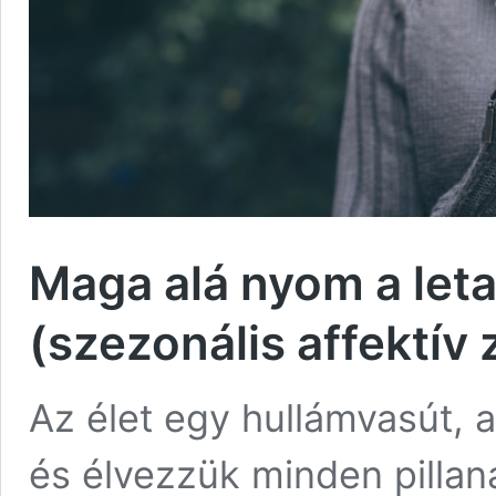
Maga alá nyom a leta
(szezonális affektív 
Az élet egy hullámvasút,
és élvezzük minden pilla