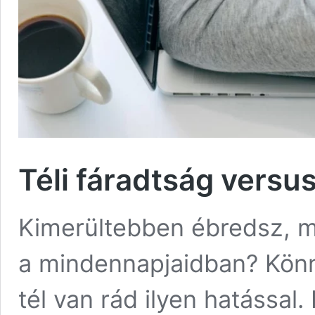
Téli fáradtság versu
Kimerültebben ébredsz, m
a mindennapjaidban? Könn
tél van rád ilyen hatással