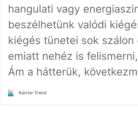
hangulati vagy energiaszi
beszélhetünk valódi kiégés
kiégés tünetei sok szálon
emiatt nehéz is felismerni
Ám a hátterük, következ
Karrier Trend