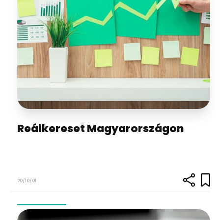
Reálkereset Magyarországon
20/10/01