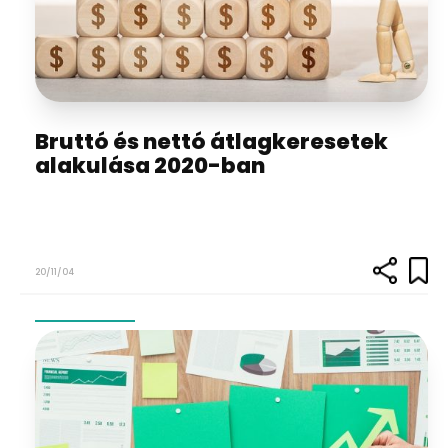
Bruttó és nettó átlagkeresetek
alakulása 2020-ban
20/11/04