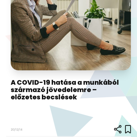
A COVID-19 hatása a munkából
származó jövedelemre –
előzetes becslések
20/12/14