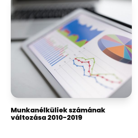
Munkanélküliek számának
változása 2010-2019