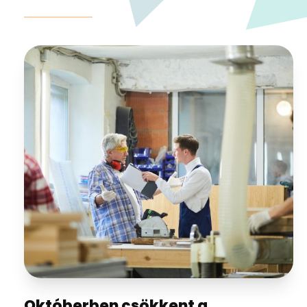
Októberben csökkent a