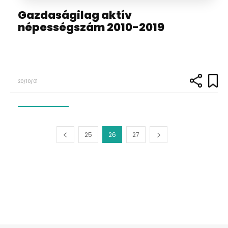
Gazdaságilag aktív
népességszám 2010-2019
20/10/01
25
26
27