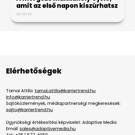
amit az első napon kiszúrhatsz
26/03/09
Elérhetőségek
Tarnai Attila:
tarnai.attila@karriertrend.hu
info@karriertrend.hu
Sajtóközlemények, médiapartnerségi megkeresések:
sajto@karriertrend.hu
Ügynökségi értékesítési képviselet: Adaptive Media
Email:
sales@adaptivemedia.hu