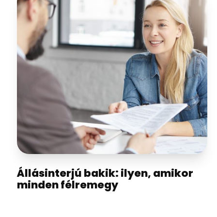
Állásinterjú bakik: ilyen, amikor
minden félremegy