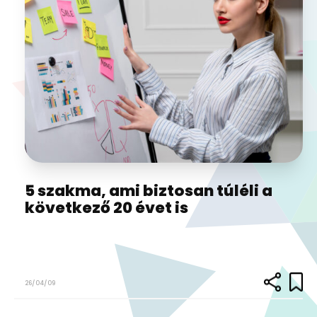
5 szakma, ami biztosan túléli a
következő 20 évet is
26/04/09