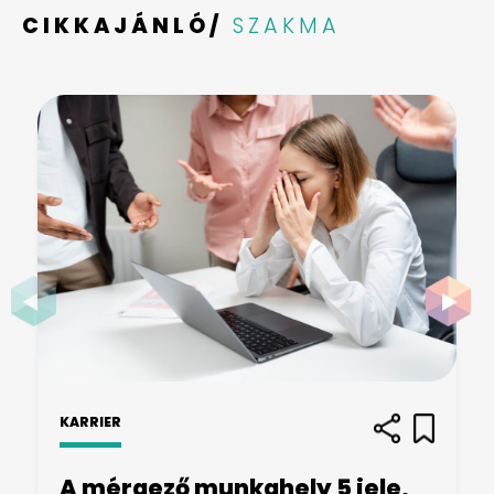
CIKKAJÁNLÓ/
SZAKMA
KARRIER
A mérgező munkahely 5 jele,