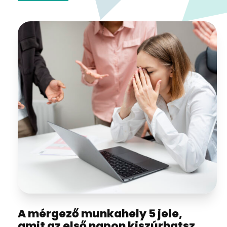
A mérgező munkahely 5 jele,
amit az első napon kiszúrhatsz