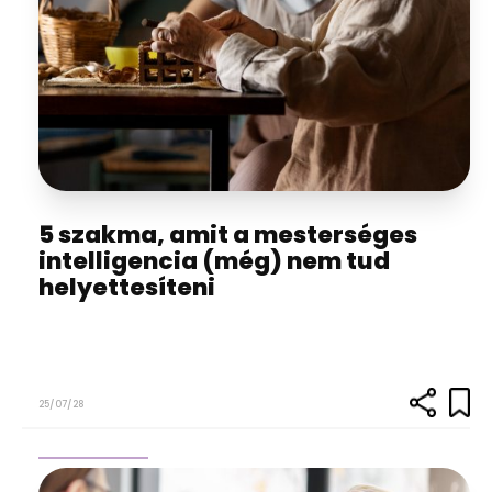
5 szakma, amit a mesterséges
intelligencia (még) nem tud
helyettesíteni
25/07/28