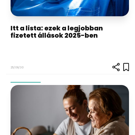
Itt a lista: ezek a legjobban
fizetett állások 2025-ben
25/09/30