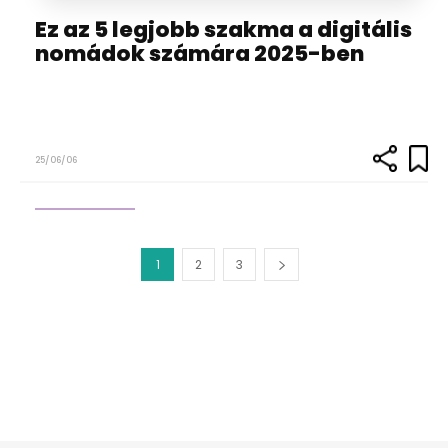
Ez az 5 legjobb szakma a digitális
nomádok számára 2025-ben
25/06/06
1
2
3