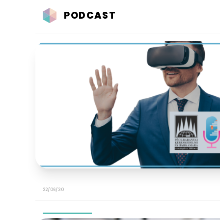
PODCAST
22/06/30