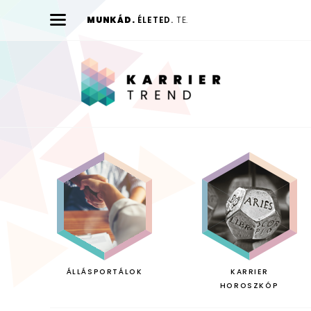
MUNKÁD.
ÉLETED.
TE.
Karrier
Trend
ÁLLÁSPORTÁLOK
KARRIER
HOROSZKÓP