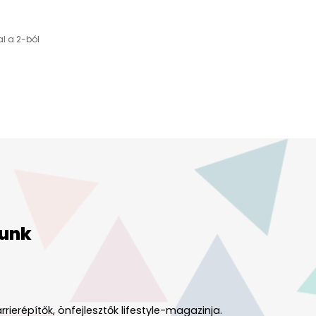
al a 2-ból
unk
rrierépítők, önfejlesztők lifestyle-magazinja.