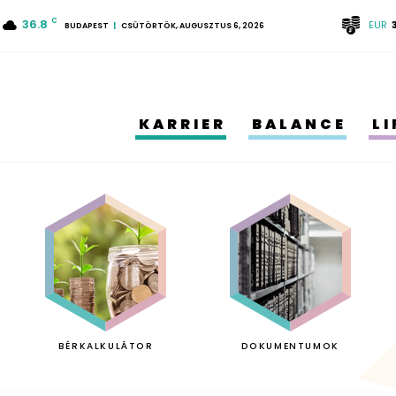
36.8
C
EUR
BUDAPEST
CSÜTÖRTÖK, AUGUSZTUS 6, 2026
KARRIER
BALANCE
L
BÉRKALKULÁTOR
DOKUMENTUMOK