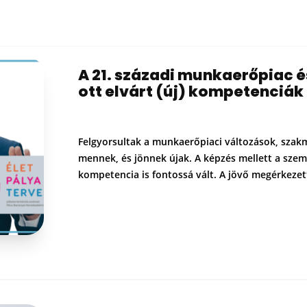
A 21. századi munkaerőpiac é
ott elvárt (új) kompetenciák
Felgyorsultak a munkaerőpiaci változások, szak
mennek, és jönnek újak. A képzés mellett a szem
kompetencia is fontossá vált. A jövő megérkezet