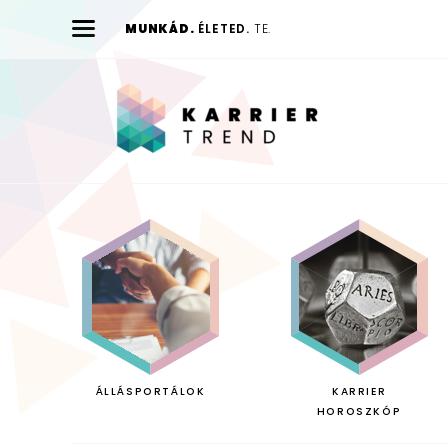
MUNKÁD.
ÉLETED.
TE.
Karrier
Trend
ÁLLÁSPORTÁLOK
KARRIER
HOROSZKÓP