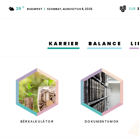
29
C
EUR
BUDAPEST
SZOMBAT, AUGUSZTUS 8, 2026
KARRIER
BALANCE
L
BÉRKALKULÁTOR
DOKUMENTUMOK