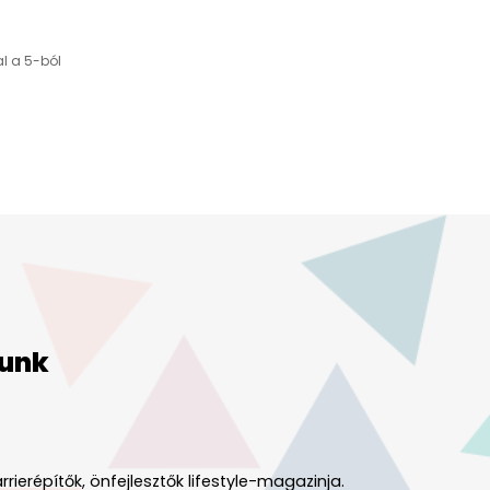
al a 5-ból
unk
rrierépítők, önfejlesztők lifestyle-magazinja.