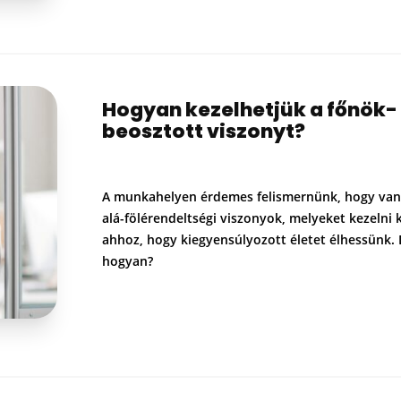
Hogyan kezelhetjük a főnök-
beosztott viszonyt?
A munkahelyen érdemes felismernünk, hogy va
alá-fölérendeltségi viszonyok, melyeket kezelni k
ahhoz, hogy kiegyensúlyozott életet élhessünk.
hogyan?