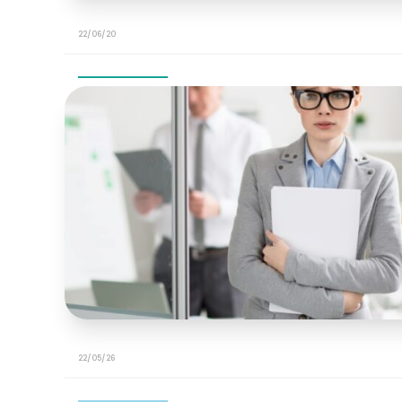
22/06/20
22/05/26