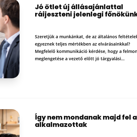
Jó ötlet új állásajánlattal
ráijeszteni jelenlegi főnökün
Szeretjük a munkánkat, de az általános feltétel
egyeznek teljes mértékben az elvárásainkkal?
Megfelelő kommunikáció kérdése, hogy a felmo
meglengetése a vezető előtt jó tárgyalási…
Így nem mondanak majd fel a
alkalmazottak