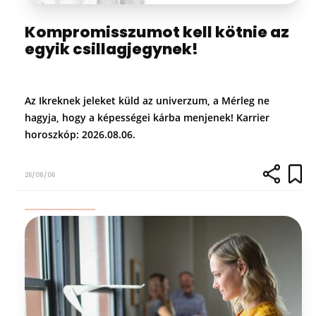
Kompromisszumot kell kötnie az
egyik csillagjegynek!
Az Ikreknek jeleket küld az univerzum, a Mérleg ne
hagyja, hogy a képességei kárba menjenek! Karrier
horoszkóp: 2026.08.06.
26/08/06