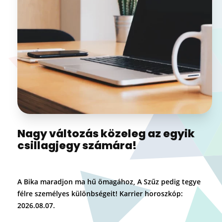
Nagy változás közeleg az egyik
csillagjegy számára!
A Bika maradjon ma hű ömagához, A Szűz pedig tegye
félre személyes különbségeit! Karrier horoszkóp:
2026.08.07.