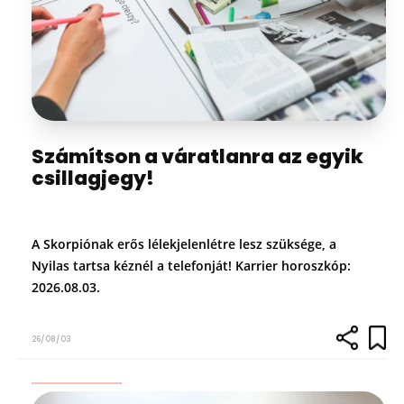
Számítson a váratlanra az egyik
csillagjegy!
A Skorpiónak erős lélekjelenlétre lesz szüksége, a
Nyilas tartsa kéznél a telefonját! Karrier horoszkóp:
2026.08.03.
26/08/03