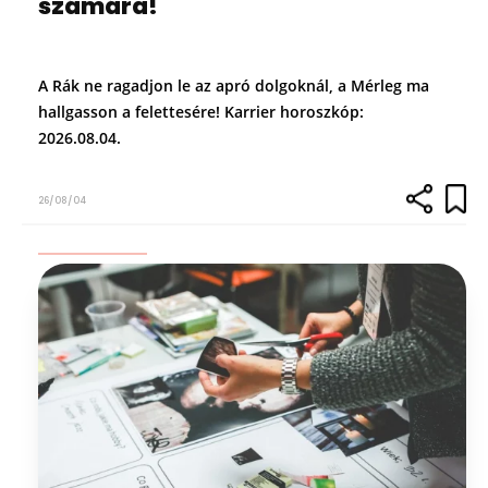
számára!
A Rák ne ragadjon le az apró dolgoknál, a Mérleg ma
hallgasson a felettesére! Karrier horoszkóp:
2026.08.04.
26/08/04