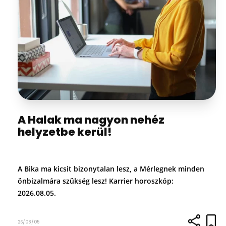
A Halak ma nagyon nehéz
helyzetbe kerül!
A Bika ma kicsit bizonytalan lesz, a Mérlegnek minden
önbizalmára szükség lesz! Karrier horoszkóp:
2026.08.05.
26/08/05