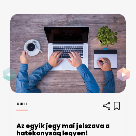
CHILL
Az egyik jegy mai jelszava a
hatékonyság legyen!