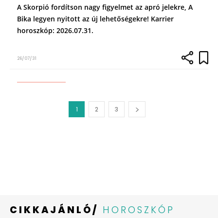
A Skorpió fordítson nagy figyelmet az apró jelekre, A
Bika legyen nyitott az új lehetőségekre! Karrier
horoszkóp: 2026.07.31.
26/07/31
1
2
3
CIKKAJÁNLÓ/
HOROSZKÓP