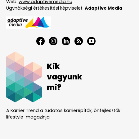
Web:
www.adaptivemedia.hu
Ügynökségi értékesítési képviselet:
Adaptive Media
Kik
vagyunk
mi?
A Karrier Trend a tudatos karrierépítők, önfejlesztők
lifestyle-magazinja.