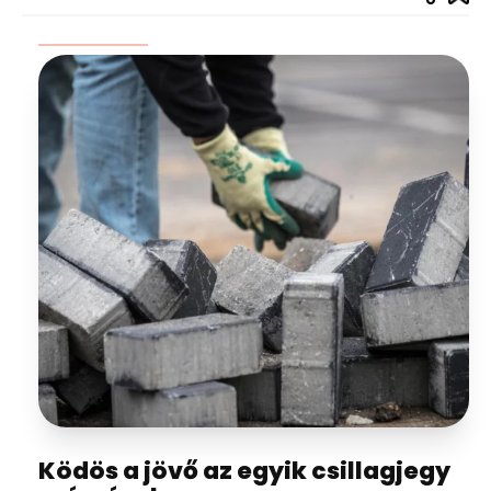
Ködös a jövő az egyik csillagjegy