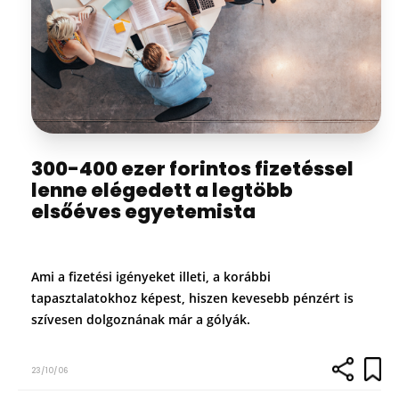
300-400 ezer forintos fizetéssel
lenne elégedett a legtöbb
elsőéves egyetemista
Ami a fizetési igényeket illeti, a korábbi
tapasztalatokhoz képest, hiszen kevesebb pénzért is
szívesen dolgoznának már a gólyák.
23/10/06