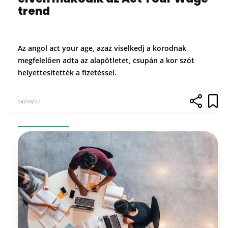
trend
Az angol act your age, azaz viselkedj a korodnak
megfelelően adta az alapötletet, csupán a kor szót
helyettesítették a fizetéssel.
24/09/07