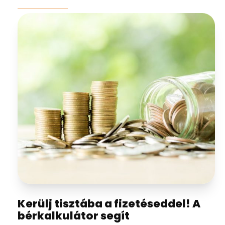
Kerülj tisztába a fizetéseddel! A
bérkalkulátor segít