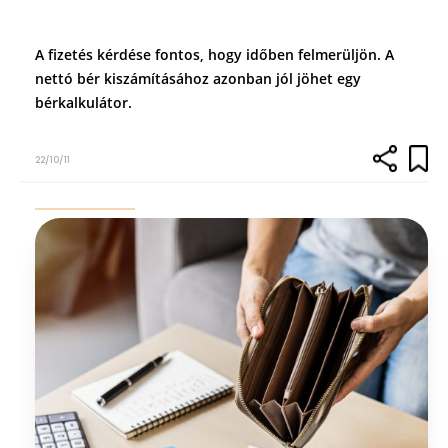
A fizetés kérdése fontos, hogy időben felmerüljön. A
nettó bér kiszámításához azonban jól jöhet egy
bérkalkulátor.
22/10/11