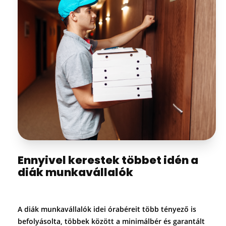
Ennyivel kerestek többet idén a
diák munkavállalók
A diák munkavállalók idei órabéreit több tényező is
befolyásolta, többek között a minimálbér és garantált