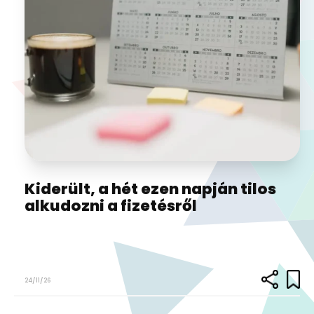
Kiderült, a hét ezen napján tilos
alkudozni a fizetésről
24/11/26