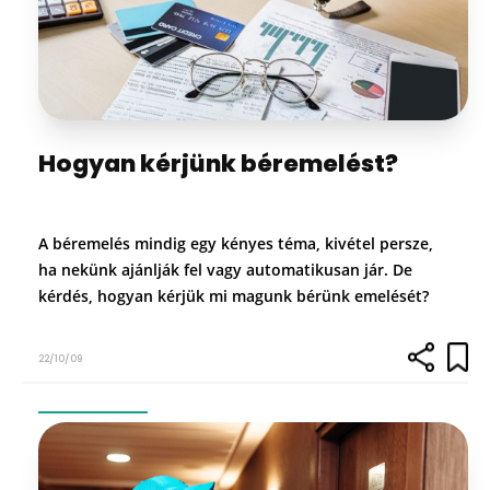
Hogyan kérjünk béremelést?
A béremelés mindig egy kényes téma, kivétel persze,
ha nekünk ajánlják fel vagy automatikusan jár. De
kérdés, hogyan kérjük mi magunk bérünk emelését?
22/10/09