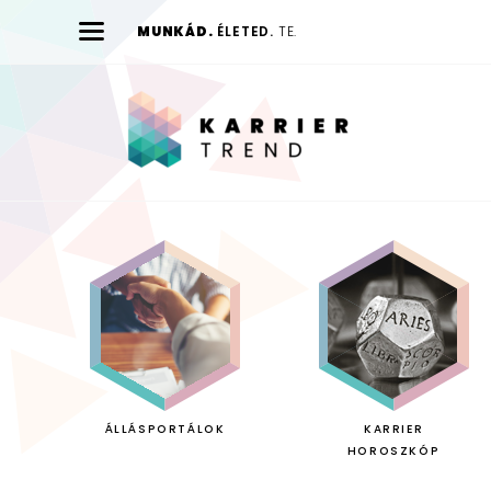
MUNKÁD.
ÉLETED.
TE.
Karrier
Trend
ÁLLÁSPORTÁLOK
KARRIER
HOROSZKÓP