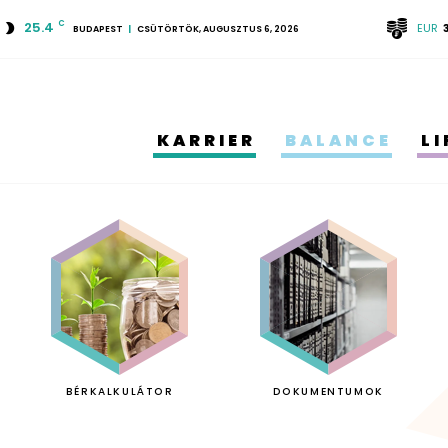
25.4
C
EUR
BUDAPEST
CSÜTÖRTÖK, AUGUSZTUS 6, 2026
KARRIER
BALANCE
L
BÉRKALKULÁTOR
DOKUMENTUMOK