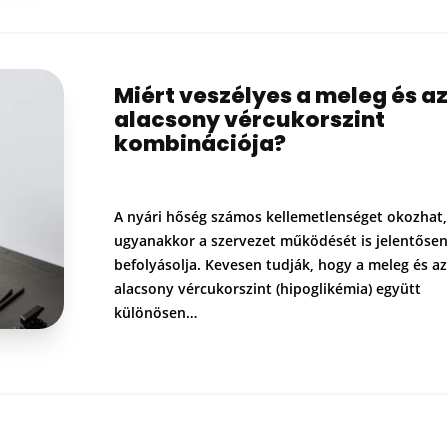
Miért veszélyes a meleg és az
alacsony vércukorszint
kombinációja?
A nyári hőség számos kellemetlenséget okozhat,
ugyanakkor a szervezet működését is jelentősen
befolyásolja. Kevesen tudják, hogy a meleg és az
alacsony vércukorszint (hipoglikémia) együtt
különösen…