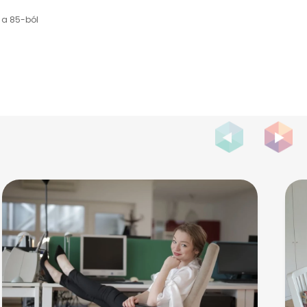
l a 85-ból