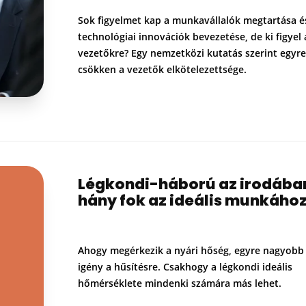
Sok figyelmet kap a munkavállalók megtartása é
technológiai innovációk bevezetése, de ki figyel 
vezetőkre? Egy nemzetközi kutatás szerint egyre
csökken a vezetők elkötelezettsége.
Légkondi-háború az irodába
hány fok az ideális munkáho
Ahogy megérkezik a nyári hőség, egyre nagyobb
igény a hűsítésre. Csakhogy a légkondi ideális
hőmérséklete mindenki számára más lehet.