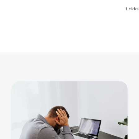
1. olda