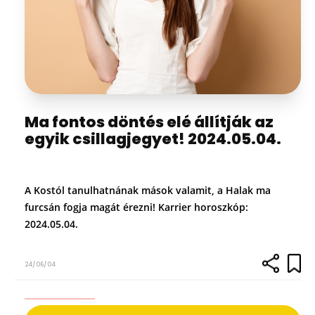
Ma fontos döntés elé állítják az
egyik csillagjegyet! 2024.05.04.
A Kostól tanulhatnának mások valamit, a Halak ma
furcsán fogja magát érezni! Karrier horoszkóp:
2024.05.04.
24/06/04