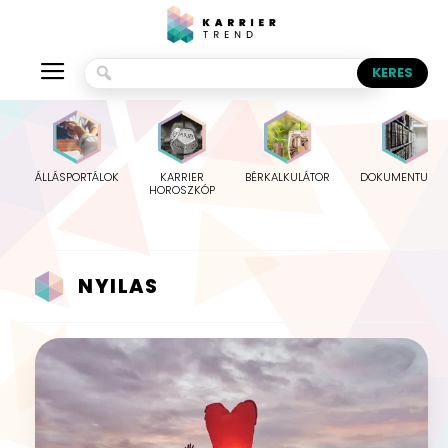
ÁLLÁSPORTÁLOK
KARRIER
BÉRKALKULÁTOR
DOKUMENTUMO
HOROSZKÓP
NYILAS