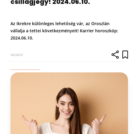
csillagjegy! 2024.06.10.
Az Ikrekre különleges lehetőség vár, az Oroszlán
vállalja a tettei következményeit! Karrier horoszkóp:
2024.06.10.
24/06/10