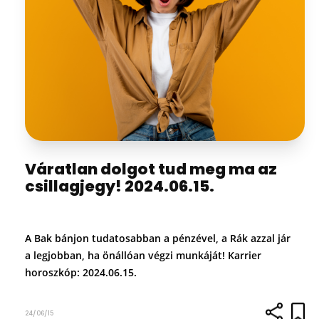
Váratlan dolgot tud meg ma az
csillagjegy! 2024.06.15.
A Bak bánjon tudatosabban a pénzével, a Rák azzal jár
a legjobban, ha önállóan végzi munkáját! Karrier
horoszkóp: 2024.06.15.
24/06/15