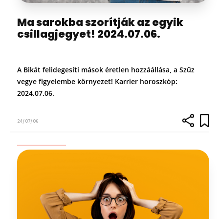
Ma sarokba szorítják az egyik
csillagjegyet! 2024.07.06.
A Bikát felidegesíti mások éretlen hozzáállása, a Szűz
vegye figyelembe környezet! Karrier horoszkóp:
2024.07.06.
24/07/06