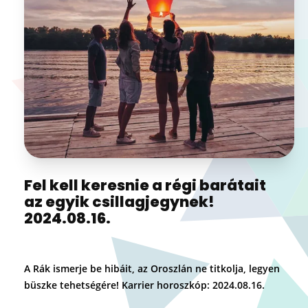
Fel kell keresnie a régi barátait
az egyik csillagjegynek!
2024.08.16.
A Rák ismerje be hibáit, az Oroszlán ne titkolja, legyen
büszke tehetségére! Karrier horoszkóp: 2024.08.16.