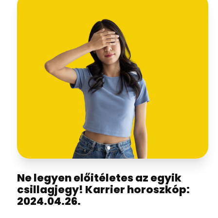
Ne legyen előitéletes az egyik
csillagjegy! Karrier horoszkóp:
2024.04.26.