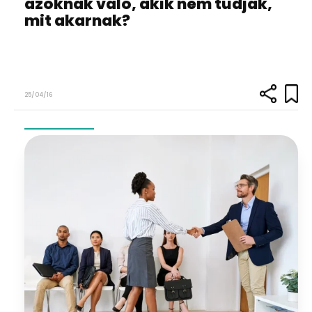
azoknak való, akik nem tudják,
mit akarnak?
25/04/16