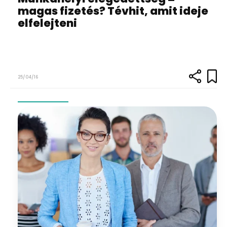
magas fizetés? Tévhit, amit ideje
elfelejteni
25/04/16