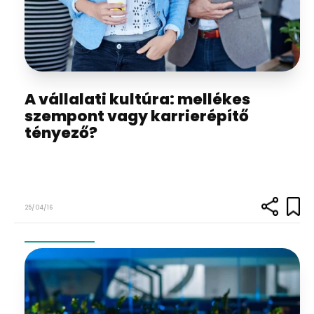
A vállalati kultúra: mellékes
szempont vagy karrierépítő
tényező?
25/04/16