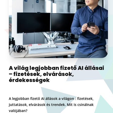
A világ legjobban fizető AI állásai
– fizetések, elvárások,
érdekességek
A legjobban fizető AI állások a világon : fizetések,
juttatások, elvárások és trendek. Mit is csinálnak
valójában?