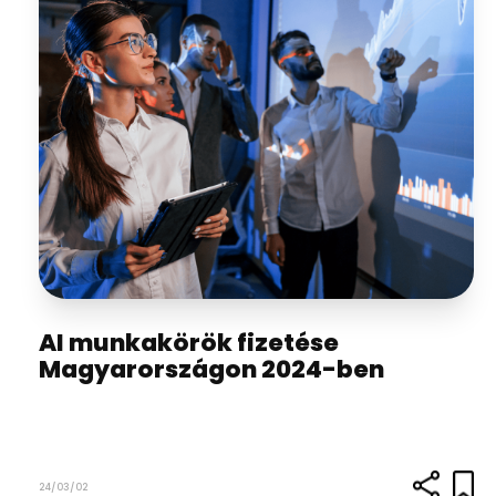
AI munkakörök fizetése
Magyarországon 2024-ben
24/03/02