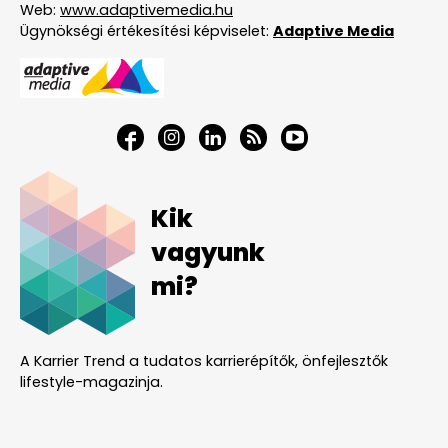
Web:
www.adaptivemedia.hu
Ügynökségi értékesítési képviselet:
Adaptive Media
Kik
vagyunk
mi?
A Karrier Trend a tudatos karrierépítők, önfejlesztők
lifestyle-magazinja.