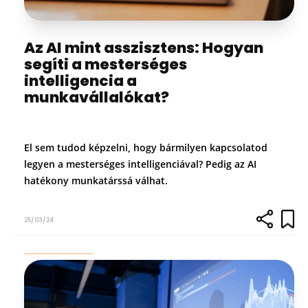
Az AI mint asszisztens: Hogyan
segíti a mesterséges
intelligencia a
munkavállalókat?
El sem tudod képzelni, hogy bármilyen kapcsolatod
legyen a mesterséges intelligenciával? Pedig az AI
hatékony munkatárssá válhat.
25/03/24