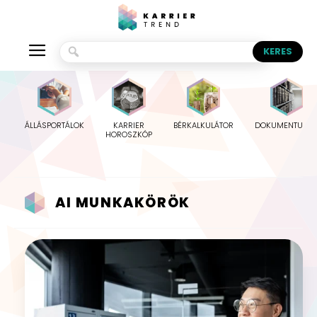
ÁLLÁSPORTÁLOK
KARRIER
BÉRKALKULÁTOR
DOKUMENTUMO
HOROSZKÓP
AI MUNKAKÖRÖK