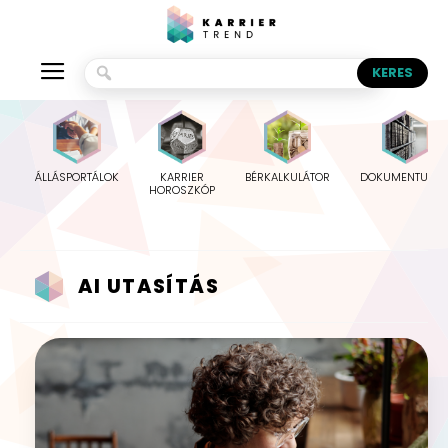
ÁLLÁSPORTÁLOK
KARRIER
BÉRKALKULÁTOR
DOKUMENTUMO
HOROSZKÓP
AI UTASÍTÁS