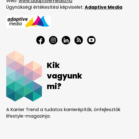
Web:
www.adaptivemedia.hu
Ügynökségi értékesítési képviselet:
Adaptive Media
Kik
vagyunk
mi?
A Karrier Trend a tudatos karrierépítők, önfejlesztők
lifestyle-magazinja.