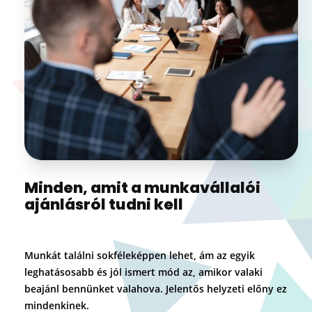
Minden, amit a munkavállalói
ajánlásról tudni kell
Munkát találni sokféleképpen lehet, ám az egyik
leghatásosabb és jól ismert mód az, amikor valaki
beajánl bennünket valahova. Jelentős helyzeti előny ez
mindenkinek.