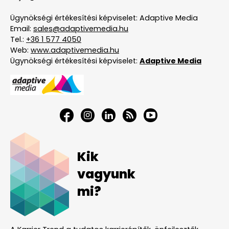
Ügynökségi értékesítési képviselet: Adaptive Media
Email:
sales@adaptivemedia.hu
Tel.:
+36 1 577 4050
Web:
www.adaptivemedia.hu
Ügynökségi értékesítési képviselet:
Adaptive Media
Kik
vagyunk
mi?