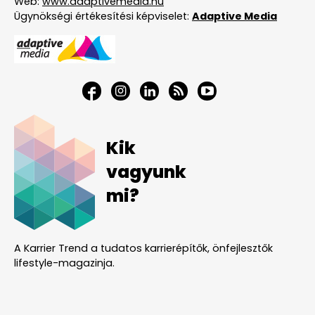
Web:
www.adaptivemedia.hu
Ügynökségi értékesítési képviselet:
Adaptive Media
Kik
vagyunk
mi?
A Karrier Trend a tudatos karrierépítők, önfejlesztők
lifestyle-magazinja.