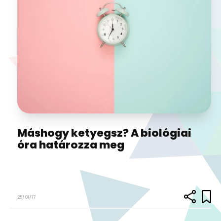
Máshogy ketyegsz? A biológiai
óra határozza meg
25/01/17