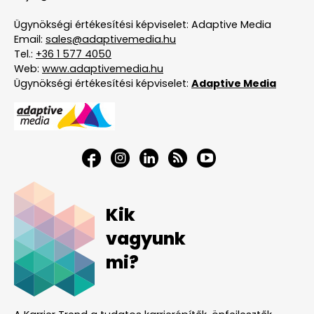
Ügynökségi értékesítési képviselet: Adaptive Media
Email:
sales@adaptivemedia.hu
Tel.:
+36 1 577 4050
Web:
www.adaptivemedia.hu
Ügynökségi értékesítési képviselet:
Adaptive Media
Kik
vagyunk
mi?