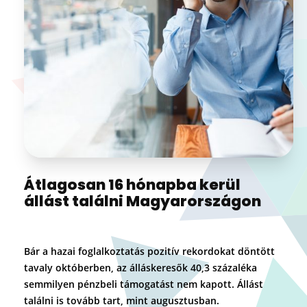
Átlagosan 16 hónapba kerül
állást találni Magyarországon
Bár a hazai foglalkoztatás pozitív rekordokat döntött
tavaly októberben, az álláskeresők 40,3 százaléka
semmilyen pénzbeli támogatást nem kapott. Állást
találni is tovább tart, mint augusztusban.