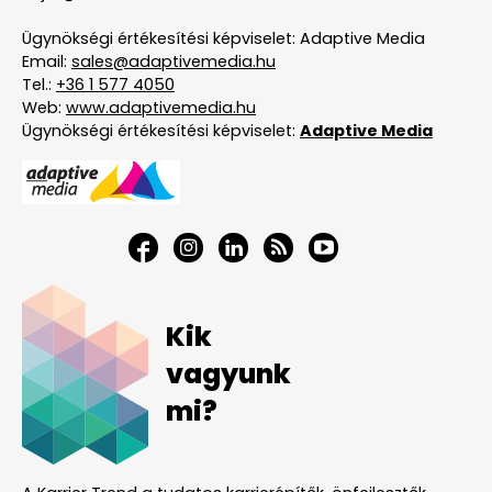
Ügynökségi értékesítési képviselet: Adaptive Media
Email:
sales@adaptivemedia.hu
Tel.:
+36 1 577 4050
Web:
www.adaptivemedia.hu
Ügynökségi értékesítési képviselet:
Adaptive Media
Kik
vagyunk
mi?