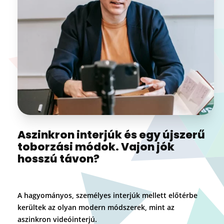
Aszinkron interjúk és egy újszerű
toborzási módok. Vajon jók
hosszú távon?
A hagyományos, személyes interjúk mellett előtérbe
kerültek az olyan modern módszerek, mint az
aszinkron videóinterjú.