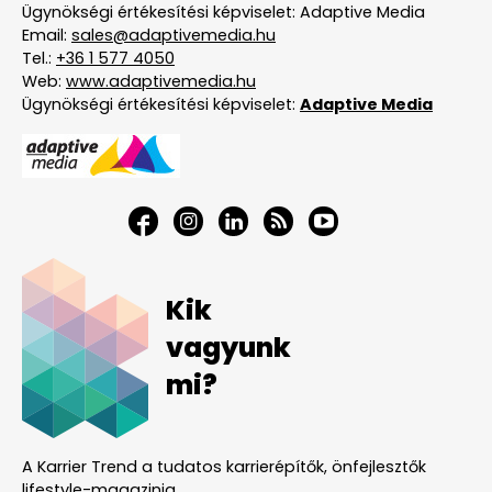
Ügynökségi értékesítési képviselet: Adaptive Media
Email:
sales@adaptivemedia.hu
Tel.:
+36 1 577 4050
Web:
www.adaptivemedia.hu
Ügynökségi értékesítési képviselet:
Adaptive Media
Kik
vagyunk
mi?
A Karrier Trend a tudatos karrierépítők, önfejlesztők
lifestyle-magazinja.