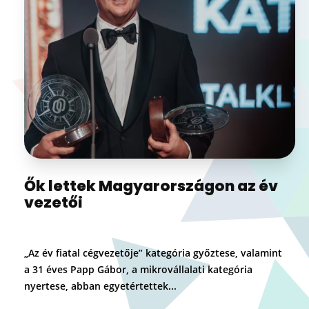
Ők lettek Magyarországon az év
vezetői
„Az év fiatal cégvezetője” kategória győztese, valamint
a 31 éves Papp Gábor, a mikrovállalati kategória
nyertese, abban egyetértettek...