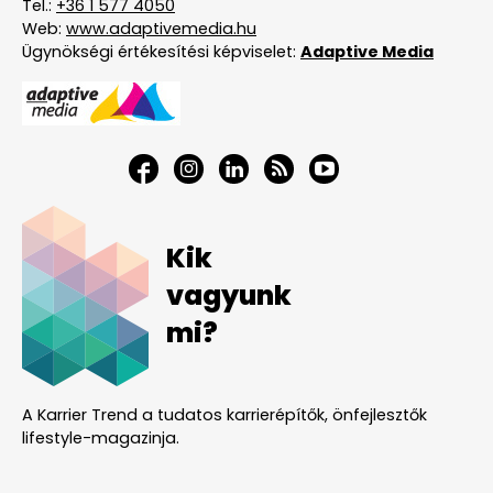
Tel.:
+36 1 577 4050
Web:
www.adaptivemedia.hu
Ügynökségi értékesítési képviselet:
Adaptive Media
Kik
vagyunk
mi?
A Karrier Trend a tudatos karrierépítők, önfejlesztők
lifestyle-magazinja.