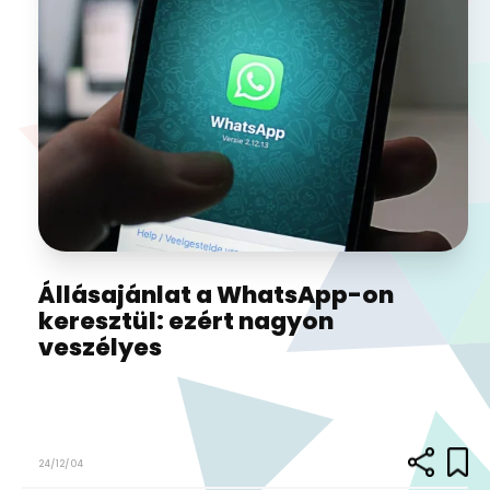
Állásajánlat a WhatsApp-on
keresztül: ezért nagyon
veszélyes
24/12/04