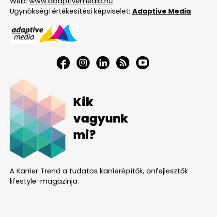
Web:
www.adaptivemedia.hu
Ügynökségi értékesítési képviselet:
Adaptive Media
Kik
vagyunk
mi?
A Karrier Trend a tudatos karrierépítők, önfejlesztők
lifestyle-magazinja.