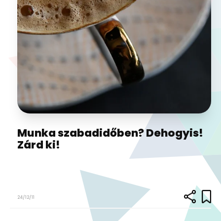
Munka szabadidőben? Dehogyis!
Zárd ki!
24/12/11