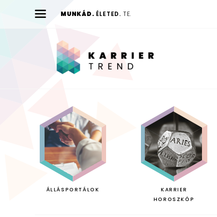
MUNKÁD.
ÉLETED.
TE.
Karrier
Trend
ÁLLÁSPORTÁLOK
KARRIER
HOROSZKÓP