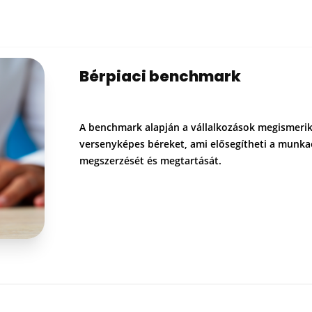
Bérpiaci benchmark
A benchmark alapján a vállalkozások megismerik
versenyképes béreket, ami elősegítheti a munka
megszerzését és megtartását.