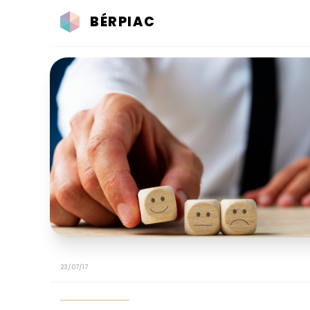
BÉRPIAC
23/07/17