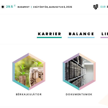
29.5
C
EUR
BUDAPEST
CSÜTÖRTÖK, AUGUSZTUS 6, 2026
KARRIER
BALANCE
L
BÉRKALKULÁTOR
DOKUMENTUMOK