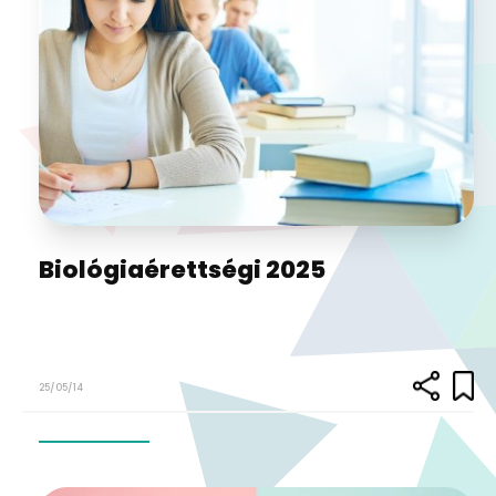
Biológiaérettségi 2025
25/05/14