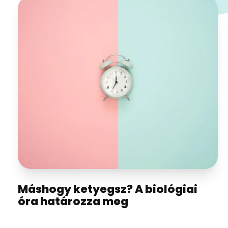
Máshogy ketyegsz? A biológiai
óra határozza meg