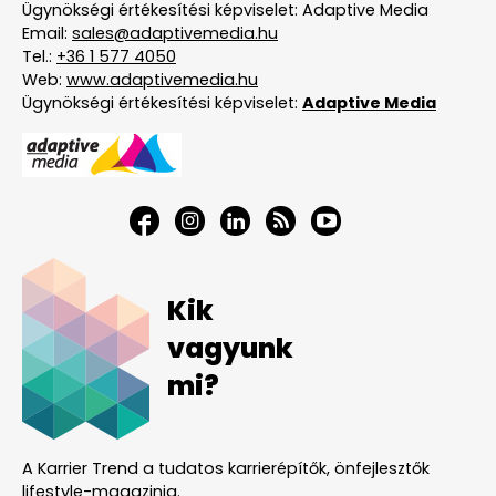
Ügynökségi értékesítési képviselet: Adaptive Media
Email:
sales@adaptivemedia.hu
Tel.:
+36 1 577 4050
Web:
www.adaptivemedia.hu
Ügynökségi értékesítési képviselet:
Adaptive Media
Kik
vagyunk
mi?
A Karrier Trend a tudatos karrierépítők, önfejlesztők
lifestyle-magazinja.