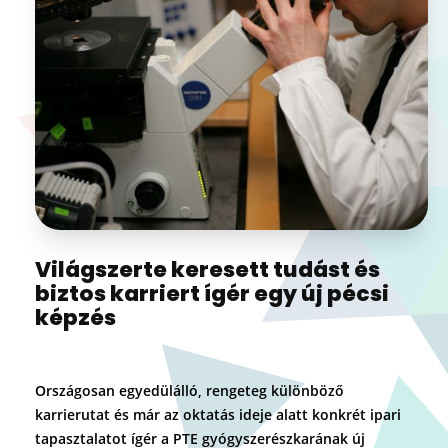
Világszerte keresett tudást és
biztos karriert ígér egy új pécsi
képzés
Országosan egyedülálló, rengeteg különböző
karrierutat és már az oktatás ideje alatt konkrét ipari
tapasztalatot ígér a PTE gyógyszerészkarának új