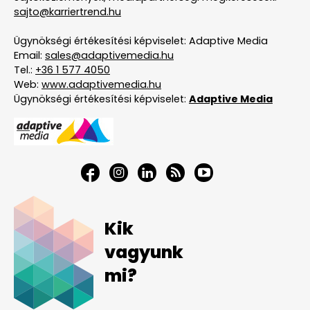
sajto@karriertrend.hu
Ügynökségi értékesítési képviselet: Adaptive Media
Email:
sales@adaptivemedia.hu
Tel.:
+36 1 577 4050
Web:
www.adaptivemedia.hu
Ügynökségi értékesítési képviselet:
Adaptive Media
Kik
vagyunk
mi?