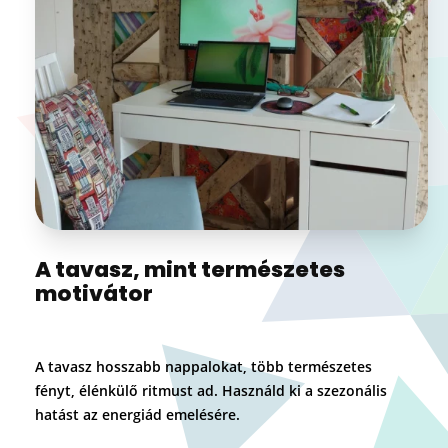
A tavasz, mint természetes
motivátor
A tavasz hosszabb nappalokat, több természetes
fényt, élénkülő ritmust ad. Használd ki a szezonális
hatást az energiád emelésére.