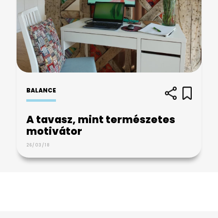
BALANCE
A tavasz, mint természetes
motivátor
26/03/18