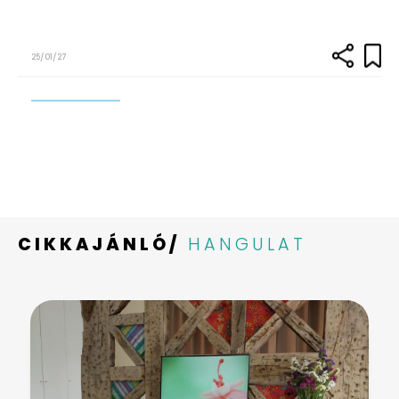
25/01/27
CIKKAJÁNLÓ/
HANGULAT