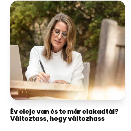
Év eleje van és te már elakadtál?
Változtass, hogy változhass