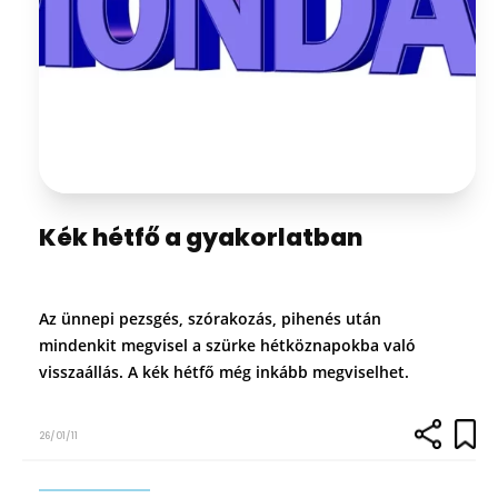
Kék hétfő a gyakorlatban
Az ünnepi pezsgés, szórakozás, pihenés után
mindenkit megvisel a szürke hétköznapokba való
visszaállás. A kék hétfő még inkább megviselhet.
26/01/11