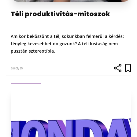
Téli produktivitás-mítoszok
Amikor beköszönt a tél, sokunkban felmerül a kérdés:
tényleg kevesebbet dolgozunk? A téli lustaság nem
pusztán sztereotípia.
26/01/25