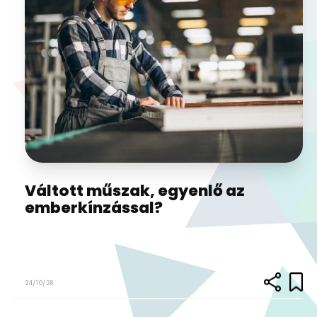
Váltott műszak, egyenlő az
emberkínzással?
24/10/28