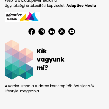
Web:
www.adaptivemedia.hu
Ügynökségi értékesítési képviselet:
Adaptive Media
Kik
vagyunk
mi?
A Karrier Trend a tudatos karrierépítők, önfejlesztők
lifestyle-magazinja.