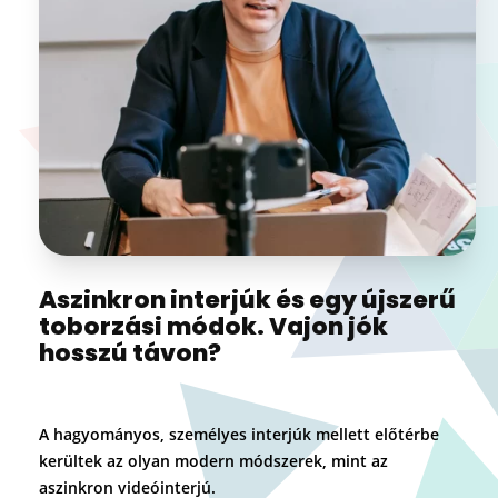
Aszinkron interjúk és egy újszerű
toborzási módok. Vajon jók
hosszú távon?
A hagyományos, személyes interjúk mellett előtérbe
kerültek az olyan modern módszerek, mint az
aszinkron videóinterjú.