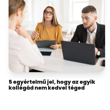
5 egyértelmű jel, hogy az egyik
kollégád nem kedvel téged