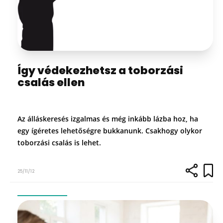
Így védekezhetsz a toborzási
csalás ellen
Az álláskeresés izgalmas és még inkább lázba hoz, ha
egy ígéretes lehetőségre bukkanunk. Csakhogy olykor
toborzási csalás is lehet.
25/11/12