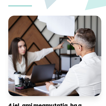
4 jel, ami megmutatja, ha a