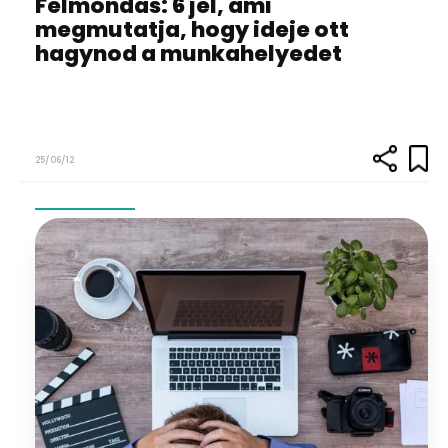
Felmondás: 6 jel, ami
megmutatja, hogy ideje ott
hagynod a munkahelyedet
25/06/12