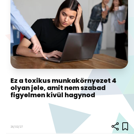
Ez a toxikus munkakörnyezet 4
olyan jele, amit nem szabad
figyelmen kívül hagynod
26/02/27