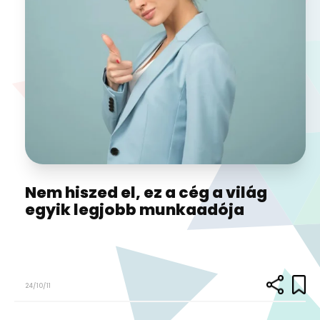
Nem hiszed el, ez a cég a világ
egyik legjobb munkaadója
24/10/11