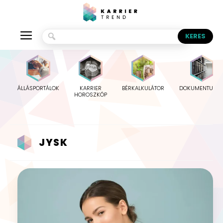
ÁLLÁSPORTÁLOK
KARRIER
BÉRKALKULÁTOR
DOKUMENTUMO
HOROSZKÓP
JYSK