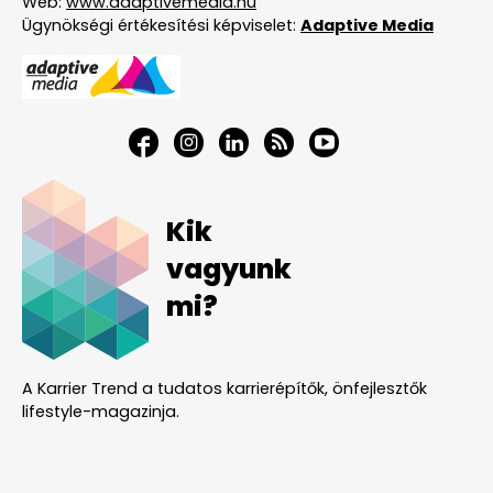
Web:
www.adaptivemedia.hu
Ügynökségi értékesítési képviselet:
Adaptive Media
Kik
vagyunk
mi?
A Karrier Trend a tudatos karrierépítők, önfejlesztők
lifestyle-magazinja.