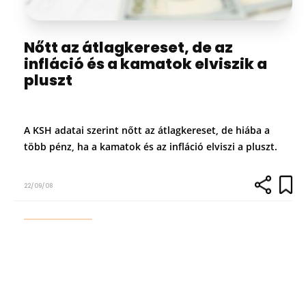
Nőtt az átlagkereset, de az
infláció és a kamatok elviszik a
pluszt
A KSH adatai szerint nőtt az átlagkereset, de hiába a
több pénz, ha a kamatok és az infláció elviszi a pluszt.
22/09/08