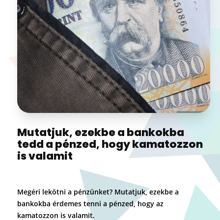
Mutatjuk, ezekbe a bankokba
tedd a pénzed, hogy kamatozzon
is valamit
Megéri lekötni a pénzünket? Mutatjuk, ezekbe a
bankokba érdemes tenni a pénzed, hogy az
kamatozzon is valamit.