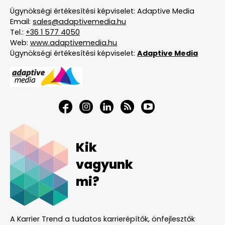
Ügynökségi értékesítési képviselet: Adaptive Media
Email:
sales@adaptivemedia.hu
Tel.:
+36 1 577 4050
Web:
www.adaptivemedia.hu
Ügynökségi értékesítési képviselet:
Adaptive Media
Kik
vagyunk
mi?
A Karrier Trend a tudatos karrierépítők, önfejlesztők