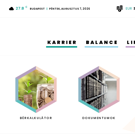
27.8
C
EUR
BUDAPEST
PÉNTEK, AUGUSZTUS 7, 2026
KARRIER
BALANCE
L
BÉRKALKULÁTOR
DOKUMENTUMOK