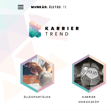
MUNKÁD.
ÉLETED.
TE.
Karrier
Trend
ÁLLÁSPORTÁLOK
KARRIER
HOROSZKÓP