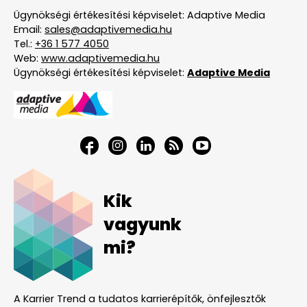
Ügynökségi értékesítési képviselet: Adaptive Media
Email:
sales@adaptivemedia.hu
Tel.:
+36 1 577 4050
Web:
www.adaptivemedia.hu
Ügynökségi értékesítési képviselet:
Adaptive Media
Kik
vagyunk
mi?
A Karrier Trend a tudatos karrierépítők, önfejlesztők