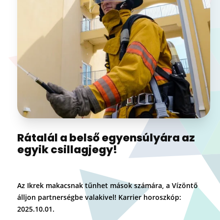
Rátalál a belső egyensúlyára az
egyik csillagjegy!
Az Ikrek makacsnak tűnhet mások számára, a Vízöntő
álljon partnerségbe valakivel! Karrier horoszkóp:
2025.10.01.