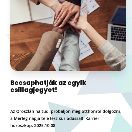
Becsaphatják az egyik
csillagjegyet!
Az Oroszlán ha tud, próbáljon meg otthonról dolgozni,
a Mérleg napja tele lesz súrlódással! Karrier
horoszkóp: 2025.10.08.