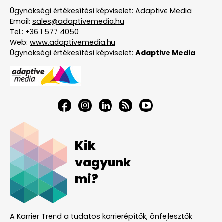
Ügynökségi értékesítési képviselet: Adaptive Media
Email:
sales@adaptivemedia.hu
Tel.:
+36 1 577 4050
Web:
www.adaptivemedia.hu
Ügynökségi értékesítési képviselet:
Adaptive Media
Kik
vagyunk
mi?
A Karrier Trend a tudatos karrierépítők, önfejlesztők