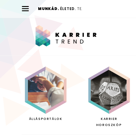
MUNKÁD.
ÉLETED.
TE.
Karrier
Trend
ÁLLÁSPORTÁLOK
KARRIER
HOROSZKÓP