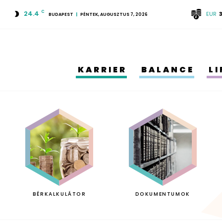
24.4
C
EUR
BUDAPEST
PÉNTEK, AUGUSZTUS 7, 2026
KARRIER
BALANCE
L
BÉRKALKULÁTOR
DOKUMENTUMOK