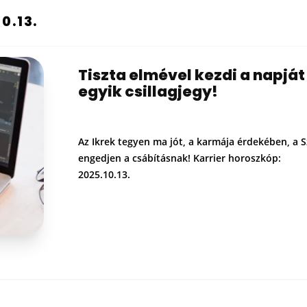
0.13.
Tiszta elmével kezdi a napját
egyik csillagjegy!
Az Ikrek tegyen ma jót, a karmája érdekében, a 
engedjen a csábításnak! Karrier horoszkóp:
2025.10.13.