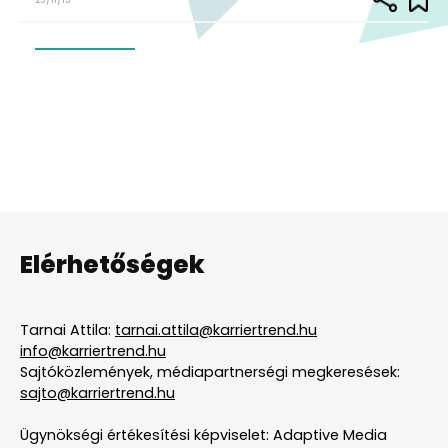
23/11/13
Elérhetőségek
Tarnai Attila:
tarnai.attila@karriertrend.hu
info@karriertrend.hu
Sajtóközlemények, médiapartnerségi megkeresések:
sajto@karriertrend.hu
Ügynökségi értékesítési képviselet: Adaptive Media