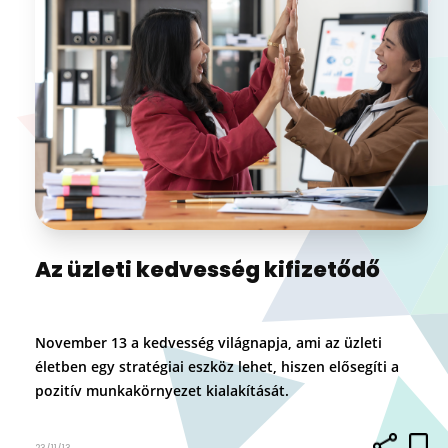
Az üzleti kedvesség kifizetődő
November 13 a kedvesség világnapja, ami az üzleti
életben egy stratégiai eszköz lehet, hiszen elősegíti a
pozitív munkakörnyezet kialakítását.