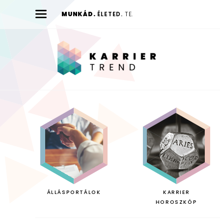
MUNKÁD.
ÉLETED.
TE.
Karrier
Trend
ÁLLÁSPORTÁLOK
KARRIER
HOROSZKÓP