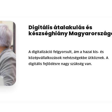
Digitális átalakulás és
készséghiány Magyarország
A digitalizáció felgyorsult, ám a hazai kis- és
középvállalkozások nehézségekbe ütköznek. A
digitális fejlődésre nagy szükség van.