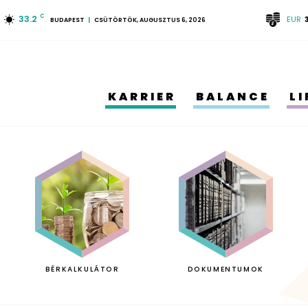
33.2
C
EUR
BUDAPEST
CSÜTÖRTÖK, AUGUSZTUS 6, 2026
KARRIER
BALANCE
L
BÉRKALKULÁTOR
DOKUMENTUMOK