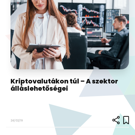
Kriptovalutákon túl – A szektor
álláslehetőségei
24/02/19