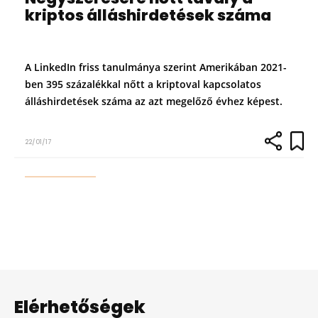
kriptos álláshirdetések száma
A LinkedIn friss tanulmánya szerint Amerikában 2021-
ben 395 százalékkal nőtt a kriptoval kapcsolatos
álláshirdetések száma az azt megelőző évhez képest.
22/01/17
Elérhetőségek