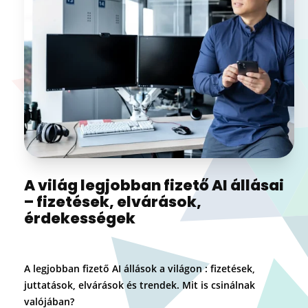
A világ legjobban fizető AI állásai
– fizetések, elvárások,
érdekességek
A legjobban fizető AI állások a világon : fizetések,
juttatások, elvárások és trendek. Mit is csinálnak
valójában?