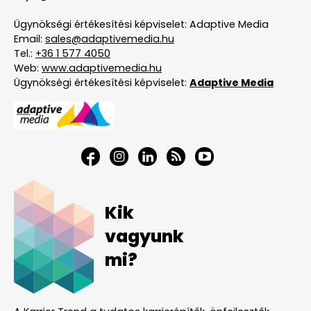
Ügynökségi értékesítési képviselet: Adaptive Media
Email:
sales@adaptivemedia.hu
Tel.:
+36 1 577 4050
Web:
www.adaptivemedia.hu
Ügynökségi értékesítési képviselet:
Adaptive Media
Kik
vagyunk
mi?