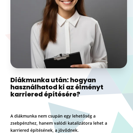
Diákmunka után: hogyan
használhatod ki az élményt
karriered építésére?
A diákmunka nem csupán egy lehetőség a
zsebpénzhez, hanem valódi katalizátora lehet a
karriered építésének, a jövődnek.