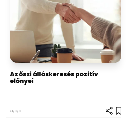
Az őszi álláskeresés pozitív
előnyei
24/10/10