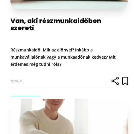
Van, aki részmunkaidőben
szereti
Részmunkaidő. Mik az előnyei? Inkább a
munkavállalónak vagy a munkaadónak kedvez? Mit
érdemes még tudni róla?
25/02/21