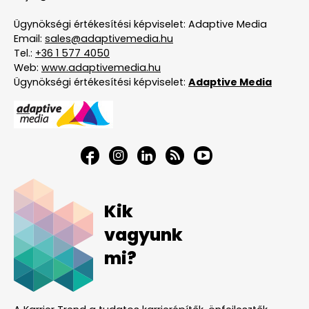
Ügynökségi értékesítési képviselet: Adaptive Media
Email:
sales@adaptivemedia.hu
Tel.:
+36 1 577 4050
Web:
www.adaptivemedia.hu
Ügynökségi értékesítési képviselet:
Adaptive Media
Kik
vagyunk
mi?