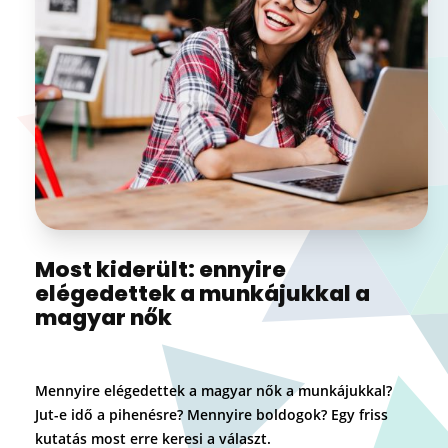
Most kiderült: ennyire
elégedettek a munkájukkal a
magyar nők
Mennyire elégedettek a magyar nők a munkájukkal?
Jut-e idő a pihenésre? Mennyire boldogok? Egy friss
kutatás most erre keresi a választ.