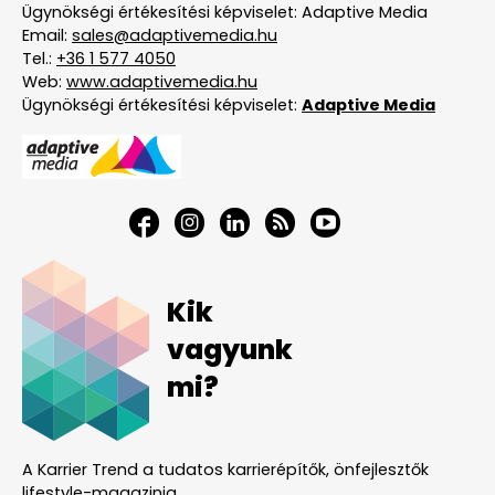
Ügynökségi értékesítési képviselet: Adaptive Media
Email:
sales@adaptivemedia.hu
Tel.:
+36 1 577 4050
Web:
www.adaptivemedia.hu
Ügynökségi értékesítési képviselet:
Adaptive Media
Kik
vagyunk
mi?
A Karrier Trend a tudatos karrierépítők, önfejlesztők
lifestyle-magazinja.