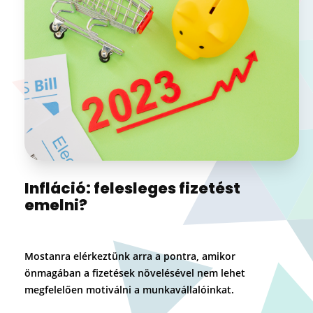
Infláció: felesleges fizetést
emelni?
Mostanra elérkeztünk arra a pontra, amikor
önmagában a fizetések növelésével nem lehet
megfelelően motiválni a munkavállalóinkat.