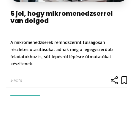
5 jel, hogy mikromenedzserrel
van dolgod
A mikromenedzserek remndszerint túlságosan
részletes utasításokat adnak még a legegyszerűbb
feladatokhoz is, sőt lépésről lépésre útmutatókat
készítenek.
24/07/15