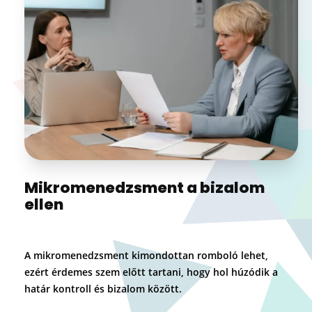
Mikromenedzsment a bizalom
ellen
A mikromenedzsment kimondottan romboló lehet,
ezért érdemes szem előtt tartani, hogy hol húzódik a
határ kontroll és bizalom között.