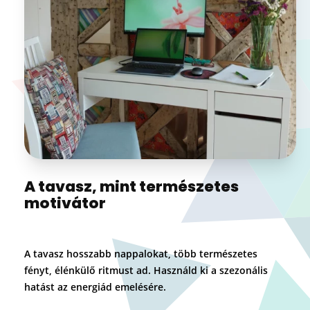
A tavasz, mint természetes
motivátor
A tavasz hosszabb nappalokat, több természetes
fényt, élénkülő ritmust ad. Használd ki a szezonális
hatást az energiád emelésére.