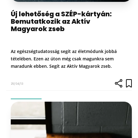
Új lehetőség a SZÉP-kártyán:
Bemutatkozik az Aktív
Magyarok zseb
Az egészségtudatosság segít az életmódunk jobbá
tételében. Ezen az úton még csak magunkra sem
maradunk ebben. Segít az Aktív Magyarok zseb.
25/04/13