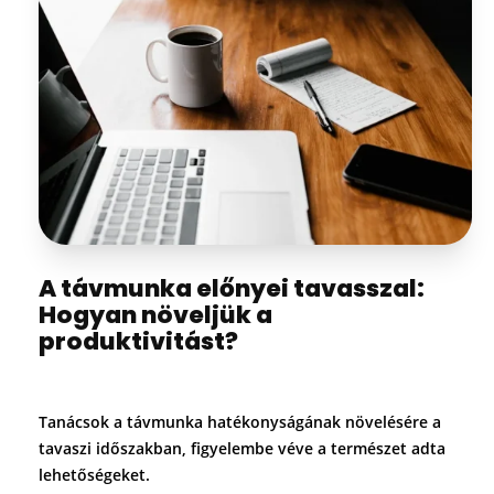
A távmunka előnyei tavasszal:
Hogyan növeljük a
produktivitást?
Tanácsok a távmunka hatékonyságának növelésére a
tavaszi időszakban, figyelembe véve a természet adta
lehetőségeket.