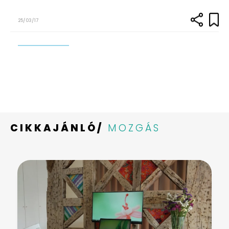
25/03/17
CIKKAJÁNLÓ/
MOZGÁS