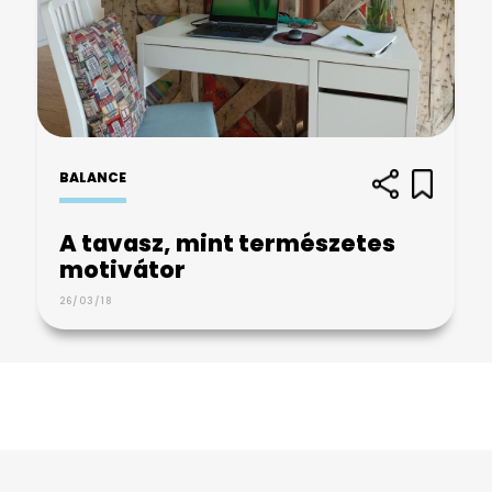
BALANCE
A tavasz, mint természetes
motivátor
26/03/18