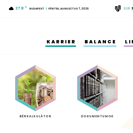
27.8
C
EUR
BUDAPEST
PÉNTEK, AUGUSZTUS 7, 2026
KARRIER
BALANCE
L
BÉRKALKULÁTOR
DOKUMENTUMOK