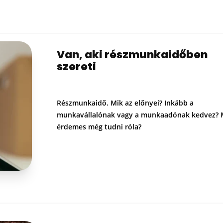
Van, aki részmunkaidőben
szereti
Részmunkaidő. Mik az előnyei? Inkább a
munkavállalónak vagy a munkaadónak kedvez? 
érdemes még tudni róla?