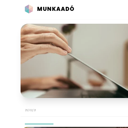
MUNKAADÓ
25/02/21