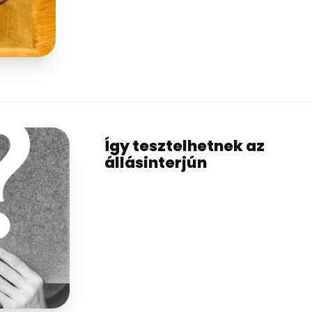
Így tesztelhetnek az
állásinterjún