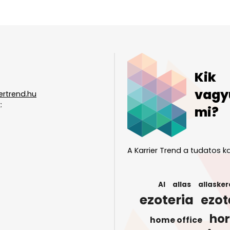
Kik
vagy
ertrend.hu
:
mi?
A Karrier Trend a tudatos ka
AI
allas
allasker
ezoteria
ezot
ho
home office