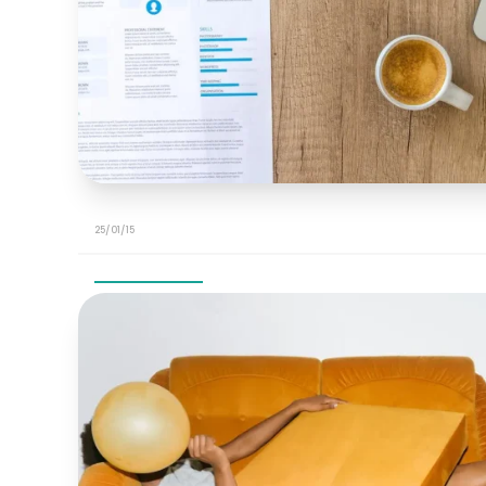
25/01/15