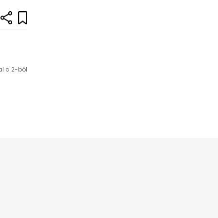
al a 2-ból