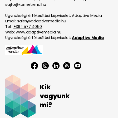
sajto@karriertrend.hu
Ügynökségi értékesítési képviselet: Adaptive Media
Email:
sales@adaptivemedia.hu
Tel.:
+36 1 577 4050
Web:
www.adaptivemedia.hu
Ügynökségi értékesítési képviselet:
Adaptive Media
Kik
vagyunk
mi?